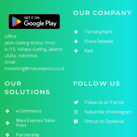
OUR COMPANY
Tentang Kami
Office :
Press Release
Jalan Gading Kirana Timur
A-/15, Kelapa Gading, Jakarta
Karir
Utara, Indonesia.
Email :
marketing@marsexpress.co.id
OUR
FOLLOW US
SOLUTIONS
Follow Us on Twitter
e Commerce
Subscribe on Instagram
Mars Express Sales
Find us on Facebook
Point
Partnership