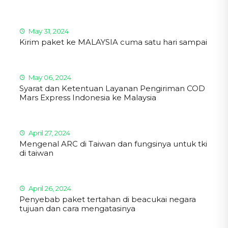
May 31, 2024
Kirim paket ke MALAYSIA cuma satu hari sampai
May 06, 2024
Syarat dan Ketentuan Layanan Pengiriman COD
Mars Express Indonesia ke Malaysia
April 27, 2024
Mengenal ARC di Taiwan dan fungsinya untuk tki
di taiwan
April 26, 2024
Penyebab paket tertahan di beacukai negara
tujuan dan cara mengatasinya