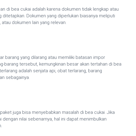
han di bea cukai adalah karena dokumen tidak lengkap atau
g ditetapkan. Dokumen yang diperlukan biasanya meliputi
an, atau dokumen lain yang relevan.
tar barang yang dilarang atau memiliki batasan impor
ang-barang tersebut, kemungkinan besar akan tertahan di bea
terlarang adalah senjata api, obat terlarang, barang
dan sebagainya.
da paket juga bisa menyebabkan masalah di bea cukai. Jika
ai dengan nilai sebenarnya, hal ini dapat menimbulkan
.