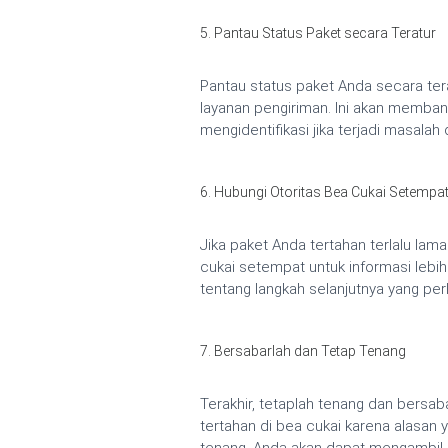
5. Pantau Status Paket secara Teratur
Pantau status paket Anda secara te
layanan pengiriman. Ini akan memba
mengidentifikasi jika terjadi masalah 
6. Hubungi Otoritas Bea Cukai Setempa
Jika paket Anda tertahan terlalu lam
cukai setempat untuk informasi lebi
tentang langkah selanjutnya yang per
7. Bersabarlah dan Tetap Tenang
Terakhir, tetaplah tenang dan bersab
tertahan di bea cukai karena alasan y