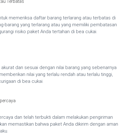
atau Terbatas
tuk memeriksa daftar barang terlarang atau terbatas di
ang-barang yang terlarang atau yang memiliki pembatasan
rangi risiko paket Anda tertahan di bea cukai.
 akurat dan sesuai dengan nilai barang yang sebenarnya
emberikan nilai yang terlalu rendah atau terlalu tinggi,
urigaan di bea cukai.
rpercaya
percaya dan telah terbukti dalam melakukan pengiriman
a akan memastikan bahwa paket Anda dikirim dengan aman
aku.