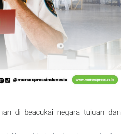
han di beacukai negara tujuan dan