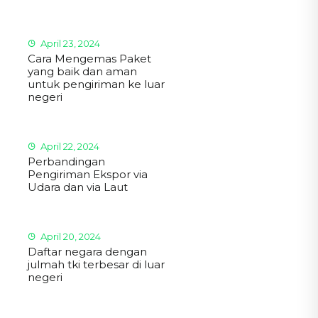
April 23, 2024
Cara Mengemas Paket
yang baik dan aman
untuk pengiriman ke luar
negeri
April 22, 2024
Perbandingan
Pengiriman Ekspor via
Udara dan via Laut
April 20, 2024
Daftar negara dengan
julmah tki terbesar di luar
negeri