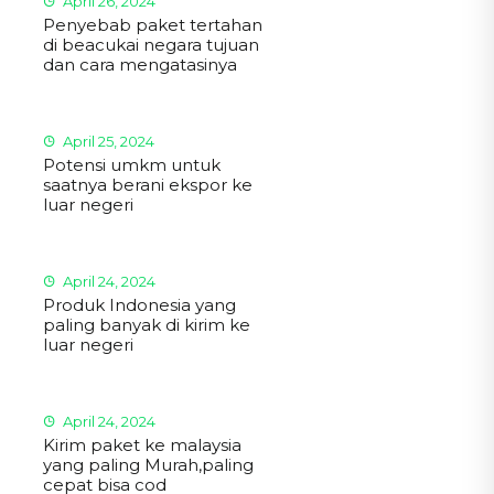
April 26, 2024
Penyebab paket tertahan
di beacukai negara tujuan
dan cara mengatasinya
April 25, 2024
Potensi umkm untuk
saatnya berani ekspor ke
luar negeri
April 24, 2024
Produk Indonesia yang
paling banyak di kirim ke
luar negeri
April 24, 2024
Kirim paket ke malaysia
yang paling Murah,paling
cepat bisa cod