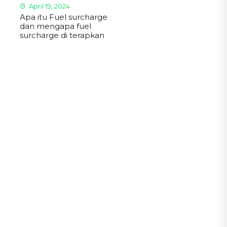
April 19, 2024
Apa itu Fuel surcharge
dan mengapa fuel
surcharge di terapkan