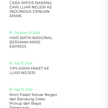
CARA IMPOR BARANG
DARI LUAR NEGERI KE
INDONESIA DENGAN
AMAN
October 01, 2024
HARI BATIK NASIONAL
BERSAMA MARS
EXPRESS
July 27, 2024
TIPS KIRIM PAKET KE
LUAR NEGERI
May 31, 2024
Kirim Paket Keluar Negeri
dari Bandung Gratis
Pickup dan Biaya
Penerusan