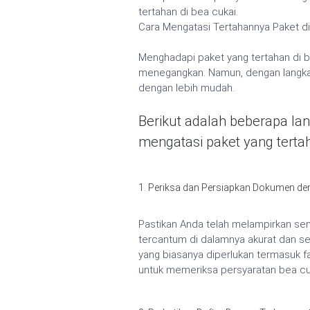
tertahan di bea cukai.
Cara Mengatasi Tertahannya Paket di
Menghadapi paket yang tertahan di b
menegangkan. Namun, dengan langkah
dengan lebih mudah.
Berikut adalah beberapa la
mengatasi paket yang tertah
1. Periksa dan Persiapkan Dokumen deng
Pastikan Anda telah melampirkan se
tercantum di dalamnya akurat dan s
yang biasanya diperlukan termasuk fakt
untuk memeriksa persyaratan bea cu