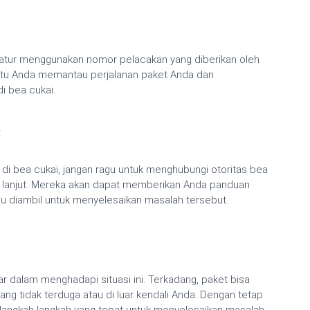
ratur menggunakan nomor pelacakan yang diberikan oleh
ntu Anda memantau perjalanan paket Anda dan
di bea cukai.
t
a di bea cukai, jangan ragu untuk menghubungi otoritas bea
h lanjut. Mereka akan dapat memberikan Anda panduan
lu diambil untuk menyelesaikan masalah tersebut.
ar dalam menghadapi situasi ini. Terkadang, paket bisa
ang tidak terduga atau di luar kendali Anda. Dengan tetap