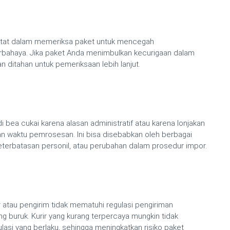
ketat dalam memeriksa paket untuk mencegah
erbahaya. Jika paket Anda menimbulkan kecurigaan dalam
 ditahan untuk pemeriksaan lebih lanjut.
i bea cukai karena alasan administratif atau karena lonjakan
n waktu pemrosesan. Ini bisa disebabkan oleh berbagai
keterbatasan personil, atau perubahan dalam prosedur impor.
 atau pengirim tidak mematuhi regulasi pengiriman
ng buruk. Kurir yang kurang terpercaya mungkin tidak
asi yang berlaku, sehingga meningkatkan risiko paket