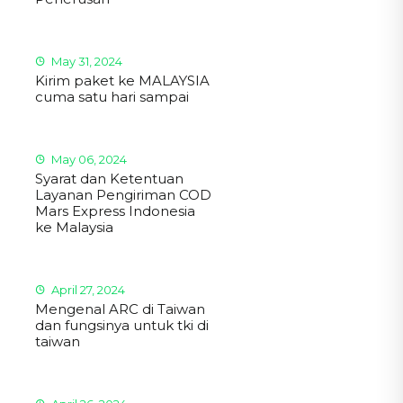
May 31, 2024
Kirim paket ke MALAYSIA
cuma satu hari sampai
May 06, 2024
Syarat dan Ketentuan
Layanan Pengiriman COD
Mars Express Indonesia
ke Malaysia
April 27, 2024
Mengenal ARC di Taiwan
dan fungsinya untuk tki di
taiwan