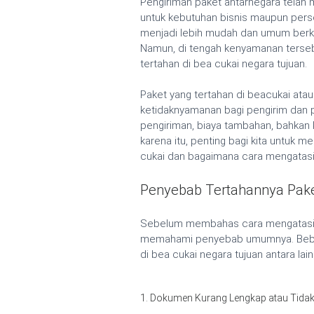
Pengiriman paket antarnegara telah m
untuk kebutuhan bisnis maupun person
menjadi lebih mudah dan umum berkat 
Namun, di tengah kenyamanan tersebut
tertahan di bea cukai negara tujuan.
Paket yang tertahan di beacukai at
ketidaknyamanan bagi pengirim dan 
pengiriman, biaya tambahan, bahkan k
karena itu, penting bagi kita untu
cukai dan bagaimana cara mengatasi
Penyebab Tertahannya Pake
Sebelum membahas cara mengatasi ma
memahami penyebab umumnya. Bebe
di bea cukai negara tujuan antara lain
1. Dokumen Kurang Lengkap atau Tidak