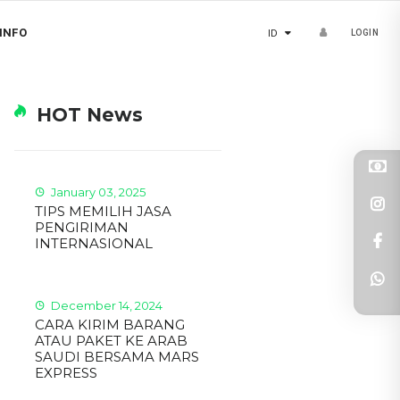
INFO
ID
LOGIN
HOT News
January 03, 2025
TIPS MEMILIH JASA
PENGIRIMAN
INTERNASIONAL
December 14, 2024
CARA KIRIM BARANG
ATAU PAKET KE ARAB
SAUDI BERSAMA MARS
EXPRESS