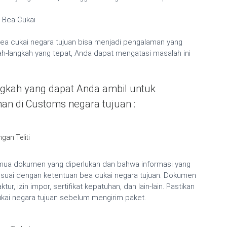
 Bea Cukai
ea cukai negara tujuan bisa menjadi pengalaman yang
-langkah yang tepat, Anda dapat mengatasi masalah ini
ngkah yang dapat Anda ambil untuk
an di Customs negara tujuan :
an Teliti
mua dokumen yang diperlukan dan bahwa informasi yang
esuai dengan ketentuan bea cukai negara tujuan. Dokumen
ur, izin impor, sertifikat kepatuhan, dan lain-lain. Pastikan
kai negara tujuan sebelum mengirim paket.