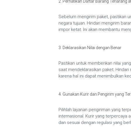
2. Perhatikan Daftar Barang Terlarang 
Sebelum mengirim paket, pastikan un
negara tujuan. Hindari mengirim bar
impor ketat. Ini akan membantu mengu
3. Deklarasikan Nilai dengan Benar
Pastikan untuk memberikan nilai yang
saat mendeklarasikan paket. Hindari m
karena hal ini dapat menimbulkan kec
4. Gunakan Kurir dan Pengirim yang Te
Pilihlah layanan pengiriman yang ter
internasional. Kurir yang terpercay
dan sesuai dengan regulasi yang berl