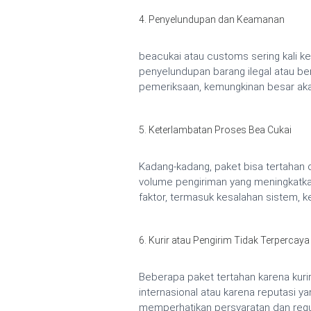
4. Penyelundupan dan Keamanan
beacukai atau customs sering kali 
penyelundupan barang ilegal atau b
pemeriksaan, kemungkinan besar akan
5. Keterlambatan Proses Bea Cukai
Kadang-kadang, paket bisa tertahan d
volume pengiriman yang meningkatka
faktor, termasuk kesalahan sistem, 
6. Kurir atau Pengirim Tidak Terpercaya
Beberapa paket tertahan karena kurir
internasional atau karena reputasi ya
memperhatikan persyaratan dan regul