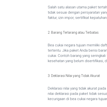
Salah satu alasan utama paket terta
tidak sesuai dengan persyaratan yan
faktur, izin impor, sertifikat kepatuh
2. Barang Terlarang atau Terbatas
Bea cukai negara tujuan memiliki daf
tertentu. Jika paket Anda berisi bar
cukai. Contoh barang yang seringkali 
kesehatan yang belum disertifikasi, 
3. Deklarasi Nilai yang Tidak Akurat
Deklarasi nilai yang tidak akurat pa
nilai deklarasi pada paket tidak sesu
kecurigaan di bea cukai negara tujuan